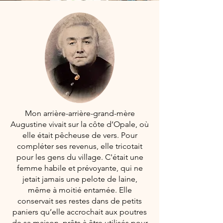
Mon arrière-arrière-grand-mère
Augustine vivait sur la côte d’Opale, où
elle était pêcheuse de vers. Pour
compléter ses revenus, elle tricotait
pour les gens du village. C'était une
femme habile et prévoyante, qui ne
jetait jamais une pelote de laine,
même à moitié entamée. Elle
conservait ses restes dans de petits
paniers qu’elle accrochait aux poutres
de sa maison, prêts à être utilisés pour