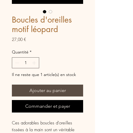
Boucles d'oreilles
motif léopard
Prix
27,00 €
Quantité
*
Il ne reste que 1 article(s) en stock
Ajouter au panier
Commander et payer
Ces adorables boucles d'oreilles
tissées à la main sont un véritable