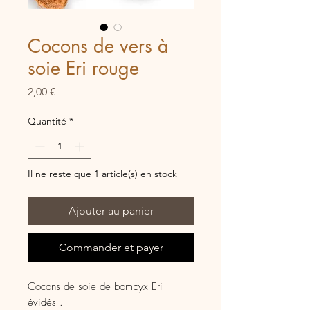
Cocons de vers à
soie Eri rouge
Prix
2,00 €
Quantité
*
Il ne reste que 1 article(s) en stock
Ajouter au panier
Commander et payer
Cocons de soie de bombyx Eri
évidés .