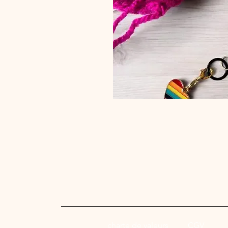
charte de valeurs
CGV