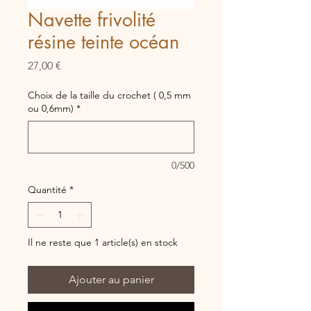
Navette frivolité
résine teinte océan
Prix
27,00 €
Choix de la taille du crochet ( 0,5 mm
ou 0,6mm)
*
0/500
Quantité
*
Il ne reste que 1 article(s) en stock
Ajouter au panier