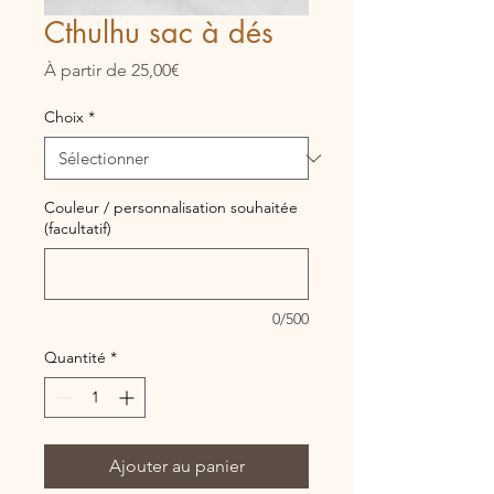
Cthulhu sac à dés
Prix
À partir de
25,00€
promotionnel
Choix
*
Couleur / personnalisation souhaitée
(facultatif)
0/500
Quantité
*
Ajouter au panier