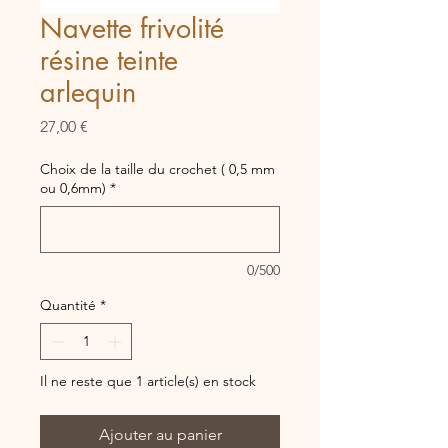
Navette frivolité
résine teinte
arlequin
Prix
27,00 €
Choix de la taille du crochet ( 0,5 mm
ou 0,6mm)
*
0/500
Quantité
*
Il ne reste que 1 article(s) en stock
Ajouter au panier