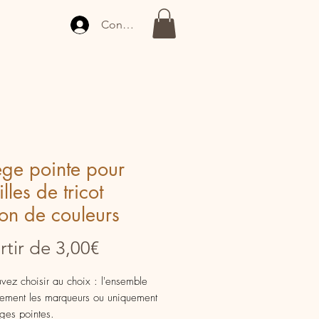
Connexion
ège pointe pour
lles de tricot
on de couleurs
Prix
rtir de
3,00€
promotionnel
vez choisir au choix : l'ensemble
ement les marqueurs ou uniquement
èges pointes.