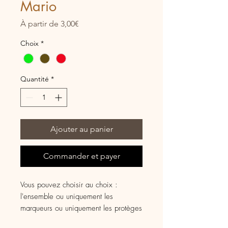
Mario
Prix
À partir de
3,00€
promotionnel
Choix
*
Quantité
*
Ajouter au panier
Commander et payer
Vous pouvez choisir au choix :
l'ensemble ou uniquement les
marqueurs ou uniquement les protèges
pointes.