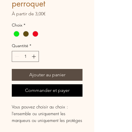
perroquet
Prix
À partir de
3,00€
promotionnel
Choix
*
Quantité
*
Ajouter au panier
Commander et payer
Vous pouvez choisir au choix :
l'ensemble ou uniquement les
marqueurs ou uniquement les protèges
pointes.