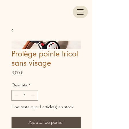
Protège pointe tricot
sans visage
Prix
3,00 €
Quantité
*
Il ne reste que 1 article(s) en stock
Ajouter au panier