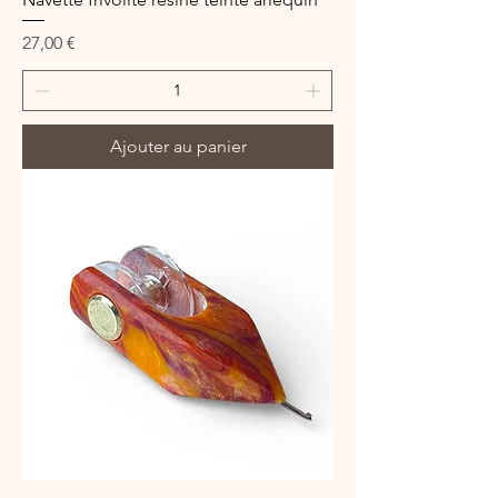
Prix
27,00 €
Ajouter au panier