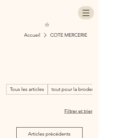
Accueil
COTE MERCERIE
COTE
MERCERIE
Tous les articles
tout pour la broderie
Filtrer et trier
Articles précédents