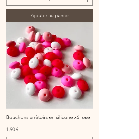
Ajouter au panier
Bouchons arrêtoirs en silicone x6 rose
Prix
1,90 €