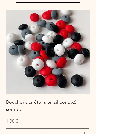
Bouchons arrêtoirs en silicone x6
sombre
Prix
1,90 €