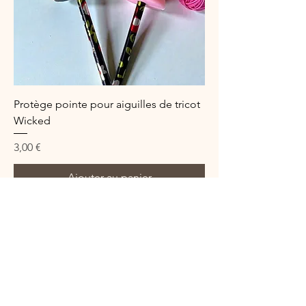
Protège pointe pour aiguilles de tricot
Wicked
Prix
3,00 €
Ajouter au panier