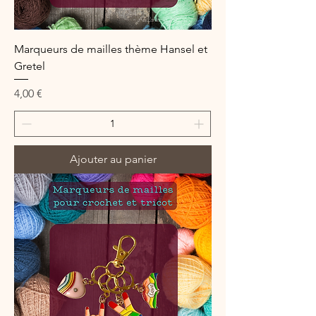
Marqueurs de mailles thème Hansel et
Gretel
Prix
4,00 €
Ajouter au panier