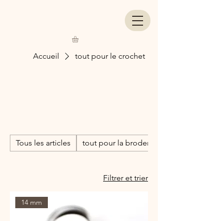
Accueil
tout pour le crochet
tout pour le
crochet
Tous les articles
tout pour la broderie
Filtrer et trier
14 mm