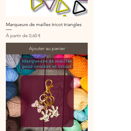
Marqueurs de mailles tricot triangles
Prix promotionnel
À partir de
0,60 €
Ajouter au panier