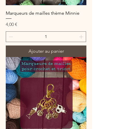
Marqueurs de mailles thème Minnie
Prix
4,00 €
Ajouter au panier