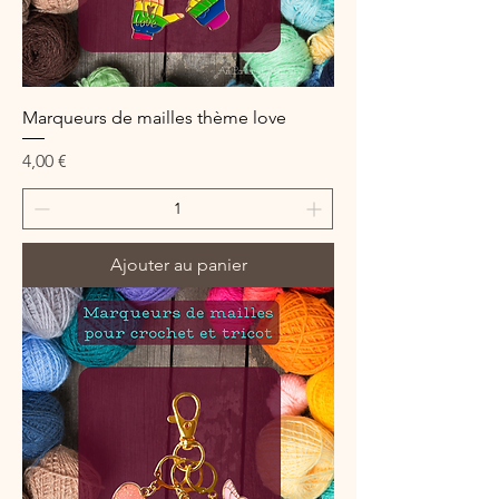
Marqueurs de mailles thème love
Prix
4,00 €
Ajouter au panier