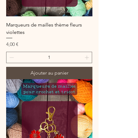
Marqueurs de mailles thème fleurs
violettes
Prix
4,00 €
Ajouter au panier