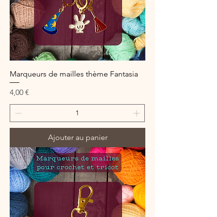
Marqueurs de mailles thème Fantasia
Prix
4,00 €
Ajouter au panier