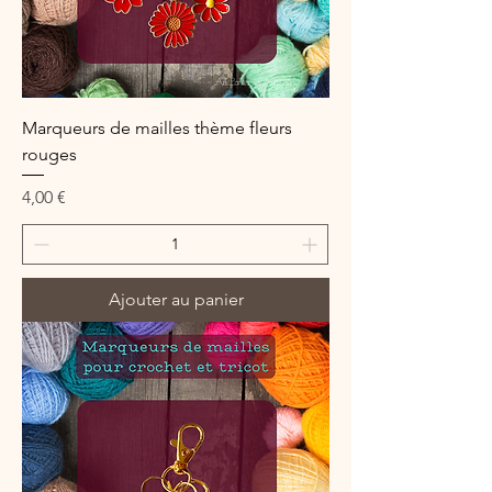
Marqueurs de mailles thème fleurs
rouges
Prix
4,00 €
Ajouter au panier