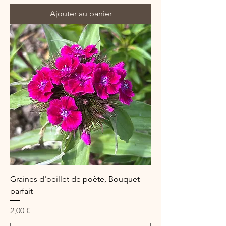
Ajouter au panier
Graines d'oeillet de poète, Bouquet
parfait
Prix
2,00 €