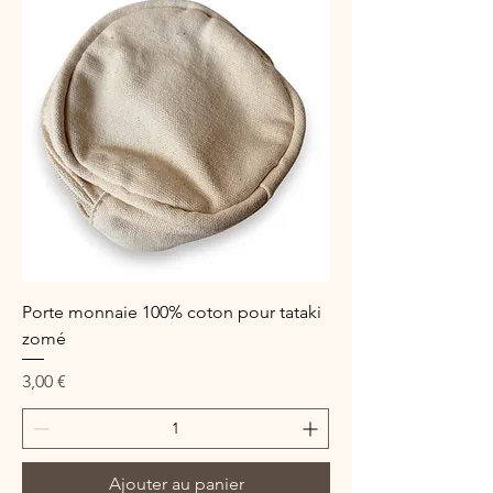
Porte monnaie 100% coton pour tataki
zomé
Prix
3,00 €
Ajouter au panier