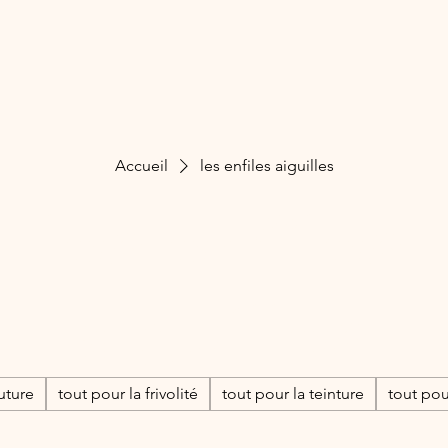
Accueil
les enfiles aiguilles
les enfiles
aiguilles
uture
tout pour la frivolité
tout pour la teinture
tout pou