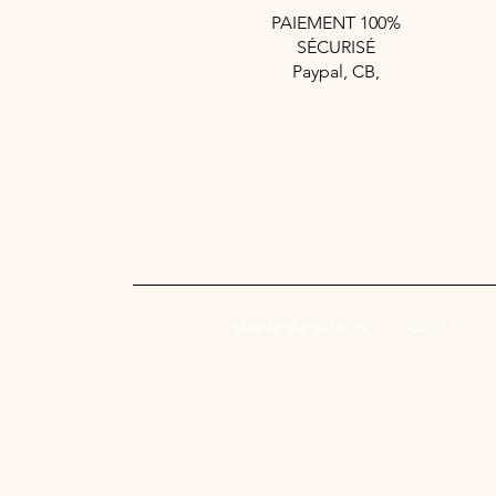
PAIEMENT 100%
SÉCURISÉ
Paypal, CB,
charte de valeurs
CGV