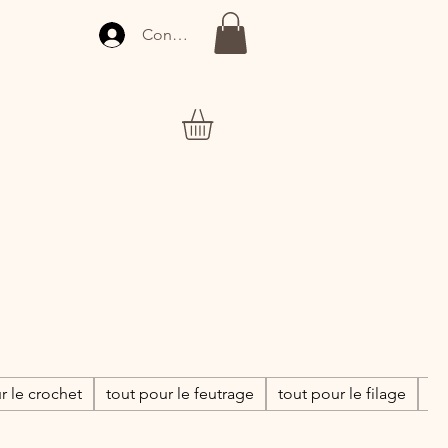
Connexion
r le crochet
tout pour le feutrage
tout pour le filage
to