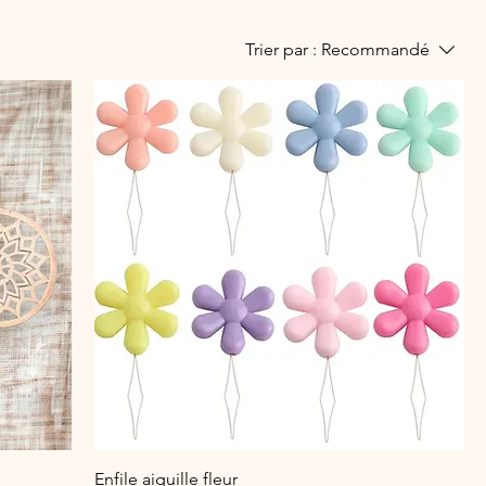
Trier par :
Recommandé
Enfile aiguille fleur