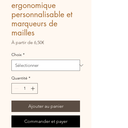
ergonomique
personnalisable et
marqueurs de
mailles
Prix
À partir de
6,50€
promotionnel
Choix
*
Quantité
*
Ajouter au panier
Commander et payer