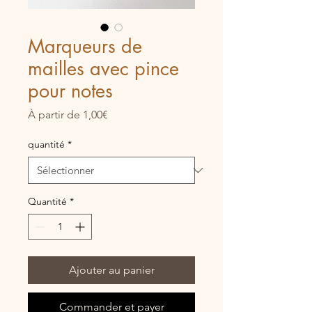
Marqueurs de
mailles avec pince
pour notes
Prix
À partir de
1,00€
promotionnel
quantité
*
Quantité
*
Ajouter au panier
Commander et payer