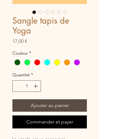
Sangle tapis de
Yoga
Prix
17,00 €
Couleur
*
Quantité
*
Ajouter au panier
Commander et payer