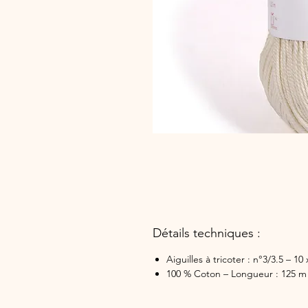
Détails techniques :
Aiguilles à tricoter : n°3/3.5 – 10
100 % Coton – Longueur : 125 m 